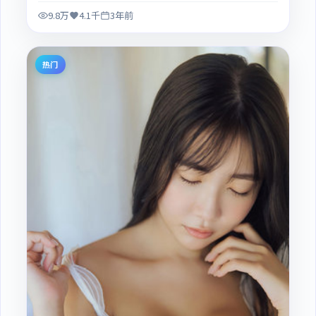
9.8万
4.1千
3年前
热门