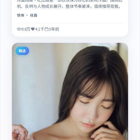
机、反转与人物成长展开，整体节奏紧凑，值得推荐观看。
惊悚
· 线路
9.8万
4.1千
3年前
精选