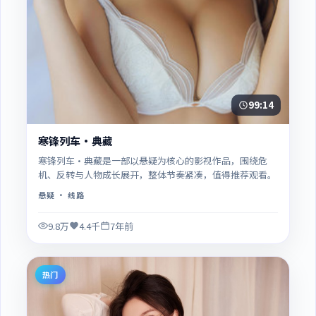
99:14
寒锋列车·典藏
寒锋列车·典藏是一部以悬疑为核心的影视作品，围绕危
机、反转与人物成长展开，整体节奏紧凑，值得推荐观看。
悬疑
· 线路
9.8万
4.4千
7年前
热门