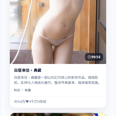
99:58
白昼来信·典藏
白昼来信·典藏是一部以科幻为核心的影视作品，围绕危
机、反转与人物成长展开，整体节奏紧凑，值得推荐观看。
科幻
· 线路
9.8万
4千
4年前