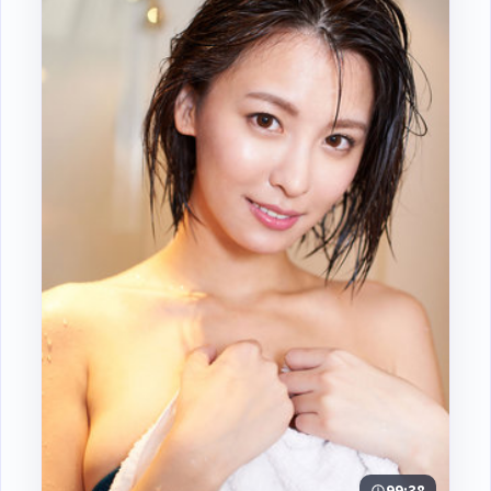
99:38