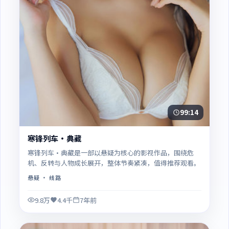
99:14
寒锋列车·典藏
寒锋列车·典藏是一部以悬疑为核心的影视作品，围绕危
机、反转与人物成长展开，整体节奏紧凑，值得推荐观看。
悬疑
· 线路
9.8万
4.4千
7年前