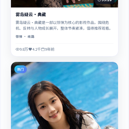
雾岛疑云·典藏
雾岛疑云·典藏是一部以惊悚为核心的影视作品，围绕危
机、反转与人物成长展开，整体节奏紧凑，值得推荐观看。
惊悚
· 线路
9.8万
4.2千
9年前
热门