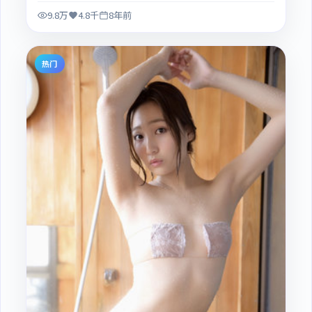
9.8万
4.8千
8年前
热门