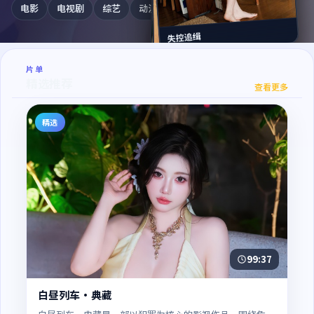
电影
电视剧
综艺
动漫
纪录片
失控追缉
片单
逆光回响·纪念版
精选推荐
查看更多
寒锋来信·纪念版
精选
99:37
白昼列车·典藏