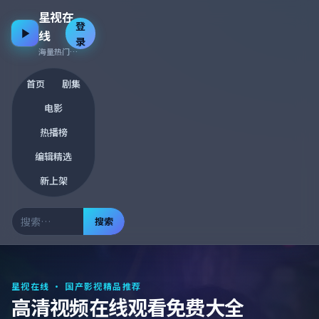
星视在
登
线
录
海量热门资源 · 每日更新
首页
剧集
电影
热播榜
编辑精选
新上架
搜索
星视在线
· 国产影视精品推荐
高清视频在线观看免费大全