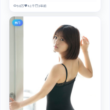
9.8万
4.1千
3年前
热门