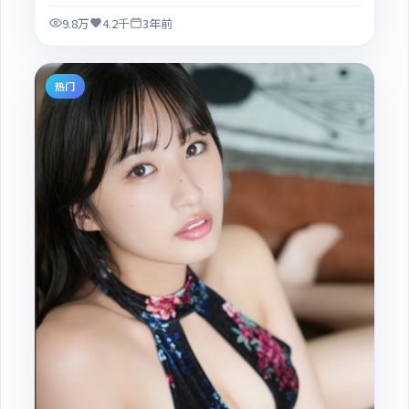
9.8万
4.2千
3年前
热门