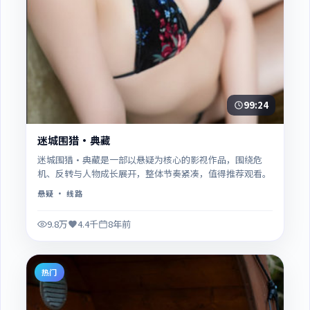
99:24
迷城围猎·典藏
迷城围猎·典藏是一部以悬疑为核心的影视作品，围绕危
机、反转与人物成长展开，整体节奏紧凑，值得推荐观看。
悬疑
· 线路
9.8万
4.4千
8年前
热门