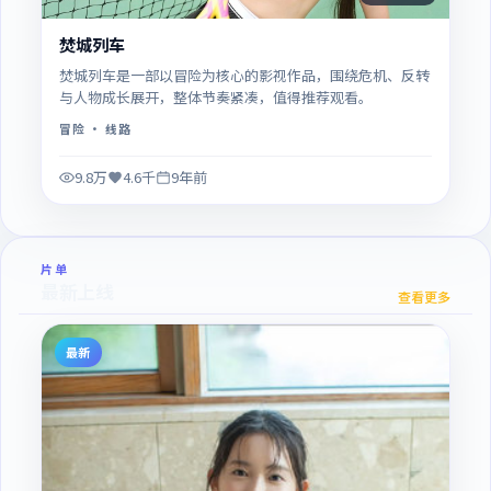
焚城列车
焚城列车是一部以冒险为核心的影视作品，围绕危机、反转
与人物成长展开，整体节奏紧凑，值得推荐观看。
冒险
· 线路
9.8万
4.6千
9年前
片单
最新上线
查看更多
最新