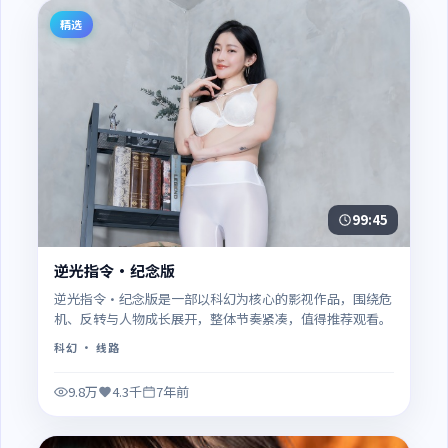
精选
99:45
逆光指令·纪念版
逆光指令·纪念版是一部以科幻为核心的影视作品，围绕危
机、反转与人物成长展开，整体节奏紧凑，值得推荐观看。
科幻
· 线路
9.8万
4.3千
7年前