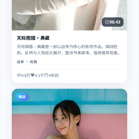
96:43
天际围猎·典藏
天际围猎·典藏是一部以战争为核心的影视作品，围绕危
机、反转与人物成长展开，整体节奏紧凑，值得推荐观看。
战争
· 线路
9.8万
4.2千
4年前
精选