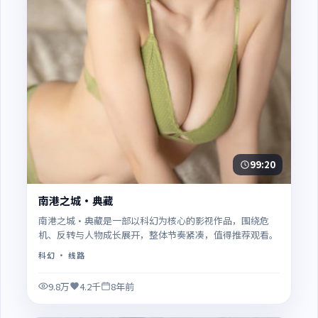
99:20
南港之城·典藏
南港之城·典藏是一部以科幻为核心的影视作品，围绕危
机、反转与人物成长展开，整体节奏紧凑，值得推荐观看。
科幻
· 线路
9.8万
4.2千
8年前