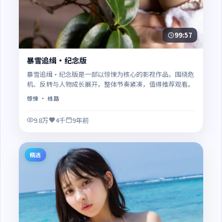
99:57
暴雪追缉·纪念版
暴雪追缉·纪念版是一部以惊悚为核心的影视作品，围绕危
机、反转与人物成长展开，整体节奏紧凑，值得推荐观看。
惊悚
· 线路
9.8万
4千
9年前
精选