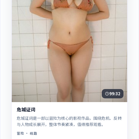
99:32
危城证词
危城证词是一部以冒险为核心的影视作品，围绕危机、反转
与人物成长展开，整体节奏紧凑，值得推荐观看。
冒险
· 线路