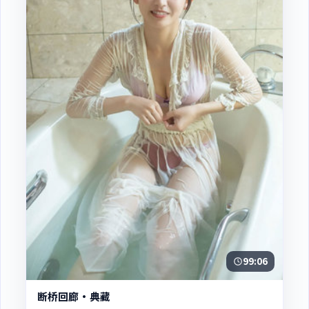
99:06
断桥回廊·典藏