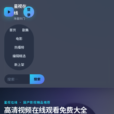
星视在
登
线
录
海量热门资源 · 每日更新
首页
剧集
电影
热播榜
编辑精选
新上架
搜索
星视在线
· 国产影视精品推荐
高清视频在线观看免费大全