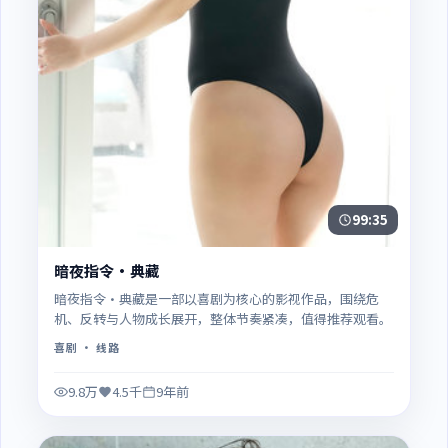
99:35
暗夜指令·典藏
暗夜指令·典藏是一部以喜剧为核心的影视作品，围绕危
机、反转与人物成长展开，整体节奏紧凑，值得推荐观看。
喜剧
· 线路
9.8万
4.5千
9年前