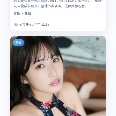
危城证词是一部以冒险为核心的影视作品，围绕危机、反转
与人物成长展开，整体节奏紧凑，值得推荐观看。
冒险
· 线路
9.8万
4.2千
3年前
精选