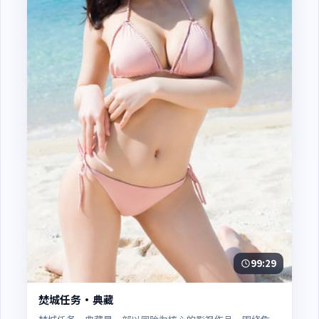
99:29
焚城任务·典藏