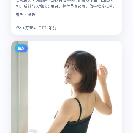
焚城任务·典藏是一部以冒险为核心的影视作品，围绕危
机、反转与人物成长展开，整体节奏紧凑，值得推荐观看。
冒险
· 线路
9.8万
4.1千
3年前
精选