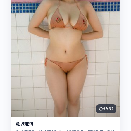
99:32
危城证词