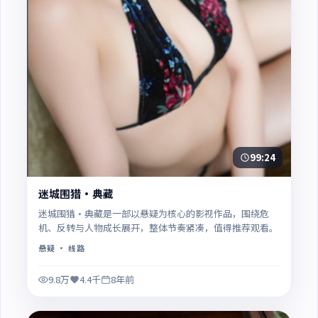
99:24
迷城围猎·典藏
迷城围猎·典藏是一部以悬疑为核心的影视作品，围绕危
机、反转与人物成长展开，整体节奏紧凑，值得推荐观看。
悬疑
· 线路
9.8万
4.4千
8年前