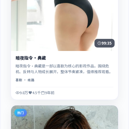
99:35
暗夜指令·典藏
暗夜指令·典藏是一部以喜剧为核心的影视作品，围绕危
机、反转与人物成长展开，整体节奏紧凑，值得推荐观看。
喜剧
· 线路
9.8万
4.5千
9年前
热门